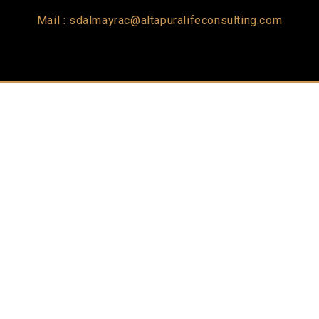
Mail : sdalmayrac@altapuralifeconsulting.com