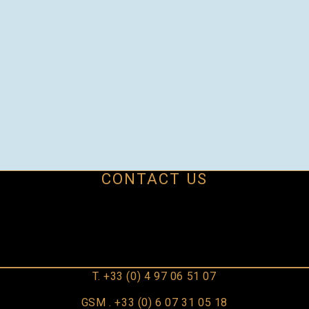
CONTACT US
T. +33 (0) 4 97 06 51 07
GSM . +33 (0) 6 07 31 05 18