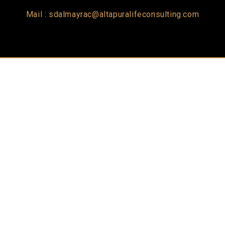
Mail : sdalmayrac@altapuralifeconsulting.com