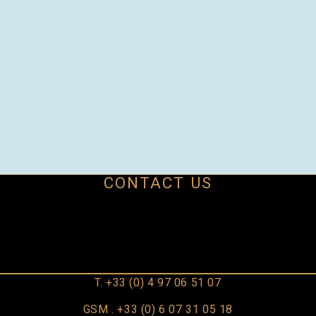
CONTACT US
T. +33 (0) 4 97 06 51 07
GSM . +33 (0) 6 07 31 05 18