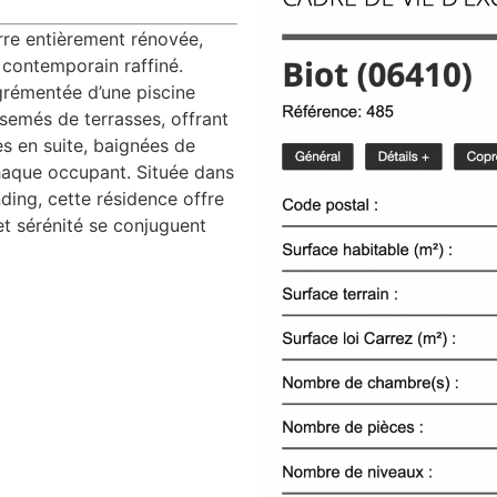
re entièrement rénovée,
 contemporain raffiné.
agrémentée d’une piscine
semés de terrasses, offrant
s en suite, baignées de
chaque occupant. Située dans
ding, cette résidence offre
 et sérénité se conjuguent