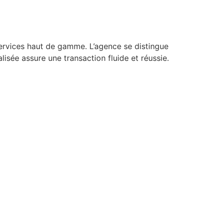
 services haut de gamme. L’agence se distingue
isée assure une transaction fluide et réussie.