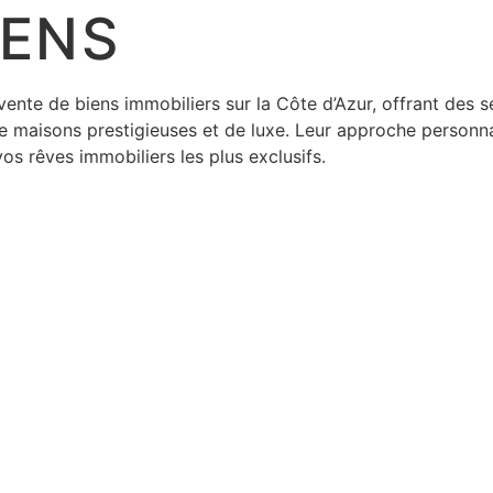
IENS
 vente de biens immobiliers sur la Côte d’Azur, offrant des
e maisons prestigieuses et de luxe. Leur approche personnal
vos rêves immobiliers les plus exclusifs.